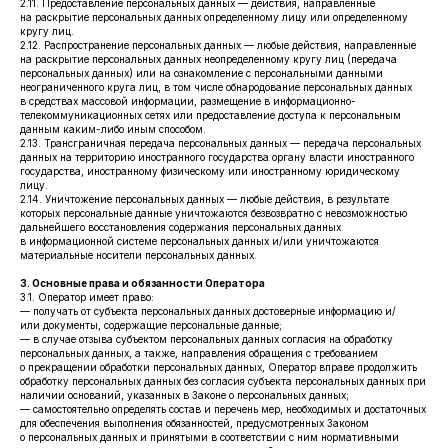
2.11. Предоставление персональных данных — действия, направленные
на раскрытие персональных данных определенному лицу или определенному
кругу лиц.
2.12. Распространение персональных данных — любые действия, направленные
на раскрытие персональных данных неопределенному кругу лиц (передача
персональных данных) или на ознакомление с персональными данными
неограниченного круга лиц, в том числе обнародование персональных данных
в средствах массовой информации, размещение в информационно-
телекоммуникационных сетях или предоставление доступа к персональным
данным каким-либо иным способом.
2.13. Трансграничная передача персональных данных — передача персональных
данных на территорию иностранного государства органу власти иностранного
государства, иностранному физическому или иностранному юридическому
лицу.
2.14. Уничтожение персональных данных — любые действия, в результате
которых персональные данные уничтожаются безвозвратно с невозможностью
дальнейшего восстановления содержания персональных данных
в информационной системе персональных данных и/или уничтожаются
материальные носители персональных данных.
3. Основные права и обязанности Оператора
3.1. Оператор имеет право:
— получать от субъекта персональных данных достоверные информацию и/
или документы, содержащие персональные данные;
— в случае отзыва субъектом персональных данных согласия на обработку
персональных данных, а также, направления обращения с требованием
о прекращении обработки персональных данных, Оператор вправе продолжить
обработку персональных данных без согласия субъекта персональных данных при
наличии оснований, указанных в Законе о персональных данных;
— самостоятельно определять состав и перечень мер, необходимых и достаточных
для обеспечения выполнения обязанностей, предусмотренных Законом
о персональных данных и принятыми в соответствии с ним нормативными