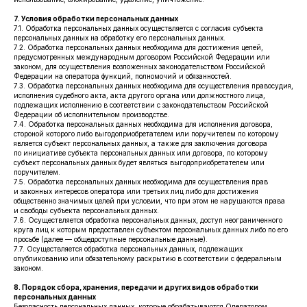
7. Условия обработки персональных данных
7.1. Обработка персональных данных осуществляется с согласия субъекта
персональных данных на обработку его персональных данных.
7.2. Обработка персональных данных необходима для достижения целей,
предусмотренных международным договором Российской Федерации или
законом, для осуществления возложенных законодательством Российской
Федерации на оператора функций, полномочий и обязанностей.
7.3. Обработка персональных данных необходима для осуществления правосудия,
исполнения судебного акта, акта другого органа или должностного лица,
подлежащих исполнению в соответствии с законодательством Российской
Федерации об исполнительном производстве.
7.4. Обработка персональных данных необходима для исполнения договора,
стороной которого либо выгодоприобретателем или поручителем по которому
является субъект персональных данных, а также для заключения договора
по инициативе субъекта персональных данных или договора, по которому
субъект персональных данных будет являться выгодоприобретателем или
поручителем.
7.5. Обработка персональных данных необходима для осуществления прав
и законных интересов оператора или третьих лиц либо для достижения
общественно значимых целей при условии, что при этом не нарушаются права
и свободы субъекта персональных данных.
7.6. Осуществляется обработка персональных данных, доступ неограниченного
круга лиц к которым предоставлен субъектом персональных данных либо по его
просьбе (далее — общедоступные персональные данные).
7.7. Осуществляется обработка персональных данных, подлежащих
опубликованию или обязательному раскрытию в соответствии с федеральным
законом.
8. Порядок сбора, хранения, передачи и других видов обработки
персональных данных
Безопасность персональных данных, которые обрабатываются Оператором,