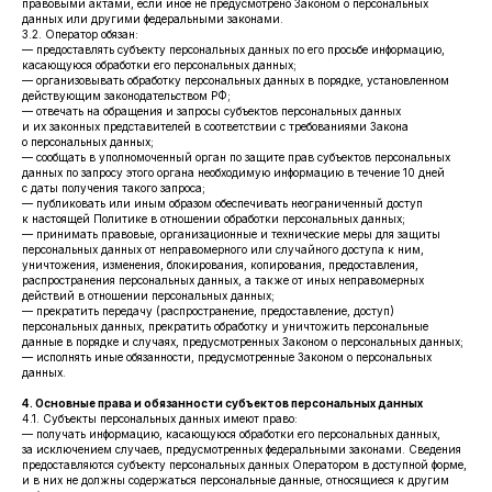
правовыми актами, если иное не предусмотрено Законом о персональных
данных или другими федеральными законами.
3.2. Оператор обязан:
— предоставлять субъекту персональных данных по его просьбе информацию,
касающуюся обработки его персональных данных;
— организовывать обработку персональных данных в порядке, установленном
действующим законодательством РФ;
— отвечать на обращения и запросы субъектов персональных данных
и их законных представителей в соответствии с требованиями Закона
о персональных данных;
— сообщать в уполномоченный орган по защите прав субъектов персональных
данных по запросу этого органа необходимую информацию в течение 10 дней
с даты получения такого запроса;
— публиковать или иным образом обеспечивать неограниченный доступ
к настоящей Политике в отношении обработки персональных данных;
— принимать правовые, организационные и технические меры для защиты
персональных данных от неправомерного или случайного доступа к ним,
уничтожения, изменения, блокирования, копирования, предоставления,
распространения персональных данных, а также от иных неправомерных
действий в отношении персональных данных;
— прекратить передачу (распространение, предоставление, доступ)
персональных данных, прекратить обработку и уничтожить персональные
данные в порядке и случаях, предусмотренных Законом о персональных данных;
— исполнять иные обязанности, предусмотренные Законом о персональных
данных.
4. Основные права и обязанности субъектов персональных данных
4.1. Субъекты персональных данных имеют право:
— получать информацию, касающуюся обработки его персональных данных,
за исключением случаев, предусмотренных федеральными законами. Сведения
предоставляются субъекту персональных данных Оператором в доступной форме,
и в них не должны содержаться персональные данные, относящиеся к другим