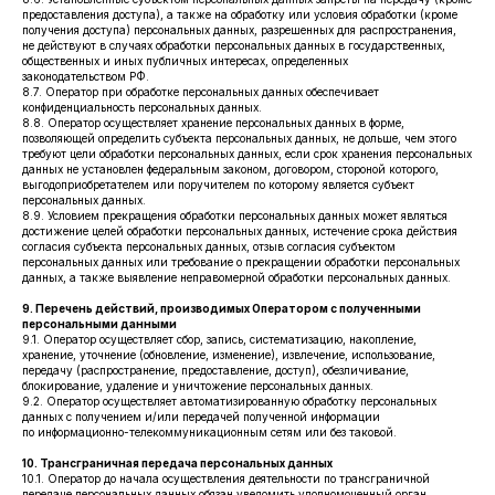
предоставления доступа), а также на обработку или условия обработки (кроме
получения доступа) персональных данных, разрешенных для распространения,
не действуют в случаях обработки персональных данных в государственных,
общественных и иных публичных интересах, определенных
законодательством РФ.
8.7. Оператор при обработке персональных данных обеспечивает
конфиденциальность персональных данных.
8.8. Оператор осуществляет хранение персональных данных в форме,
позволяющей определить субъекта персональных данных, не дольше, чем этого
требуют цели обработки персональных данных, если срок хранения персональных
данных не установлен федеральным законом, договором, стороной которого,
выгодоприобретателем или поручителем по которому является субъект
персональных данных.
8.9. Условием прекращения обработки персональных данных может являться
достижение целей обработки персональных данных, истечение срока действия
согласия субъекта персональных данных, отзыв согласия субъектом
персональных данных или требование о прекращении обработки персональных
данных, а также выявление неправомерной обработки персональных данных.
9. Перечень действий, производимых Оператором с полученными
персональными данными
9.1. Оператор осуществляет сбор, запись, систематизацию, накопление,
хранение, уточнение (обновление, изменение), извлечение, использование,
передачу (распространение, предоставление, доступ), обезличивание,
блокирование, удаление и уничтожение персональных данных.
9.2. Оператор осуществляет автоматизированную обработку персональных
данных с получением и/или передачей полученной информации
по информационно-телекоммуникационным сетям или без таковой.
10. Трансграничная передача персональных данных
10.1. Оператор до начала осуществления деятельности по трансграничной
передаче персональных данных обязан уведомить уполномоченный орган