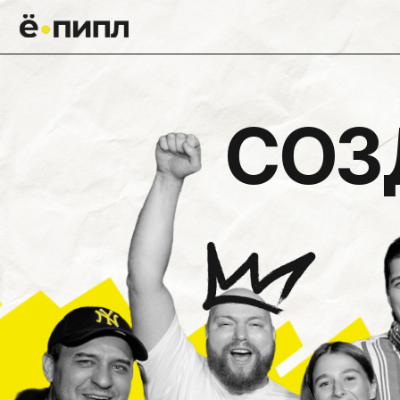
П
СОЗД