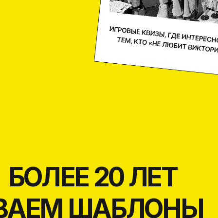
ОЛЕЕ 20 ЛЕТ
АЕМ ШАБЛОНЫ
ПОРАТИВНЫХ МЕРО
ОБЪЕДИНЯЕМ КОМАНДЫ
ЛЮБОГО РАЗМЕРА И ФОРМАТ
От 10 человек до 300+ — масштабируем сценарии
без потери качества. Вовлекаем всех и каждого
через интерактивные экраны, мобильные квизы