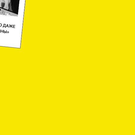
ПРИЯТИЙ
А