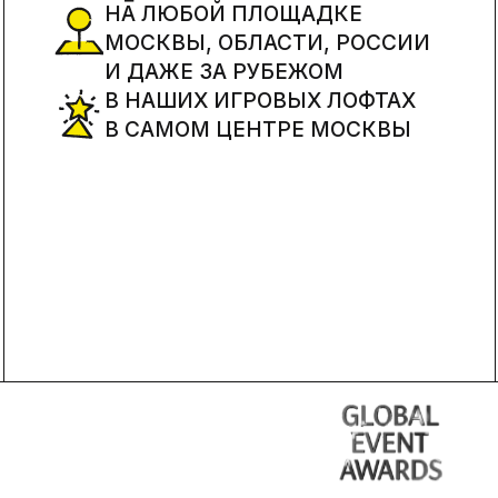
В САМОМ ЦЕНТРЕ МОСКВЫ
КОТО
ПО-Н
УДИВ
И ВЫ
НА Р