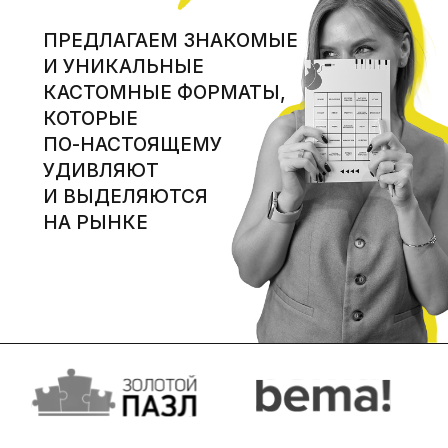
РЫЕ
АСТОЯЩЕМУ
ЛЯЮТ
ДЕЛЯЮТСЯ
ЫНКЕ