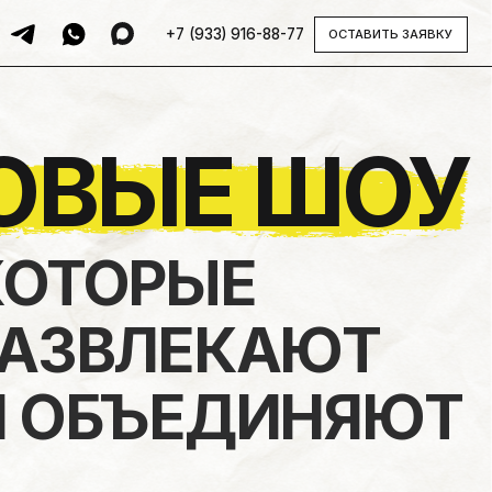
+7 (933) 916-88-77
ОСТАВИТЬ ЗАЯВКУ
ЫЕ ШОУ
ОРЫЕ
ВЛЕКАЮТ
БЪЕДИНЯЮТ
ОСТАВИТЬ ЗАЯВКУ