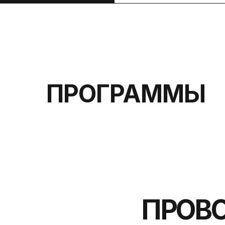
ПРОГРАММЫ
ПРОВОД
УЧАСТВУЕТ Д
С