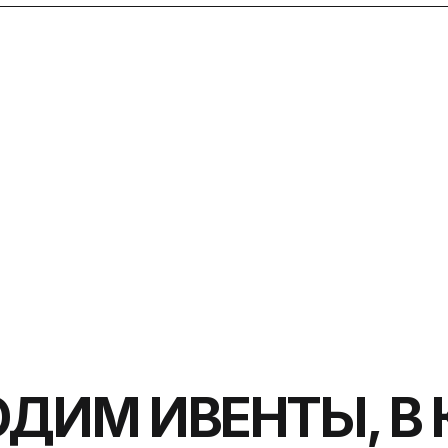
ИМ ИВЕНТЫ, В КОТ
АЖЕ САМЫЙ
КРОМНЫЙ КОЛЛЕГА 