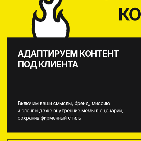
СОЗДАЛИ И ОБКАТАЛИ ДЕСЯТКИ
АВТОРСКИХ ПРОГРАММ
Проверенные программы: квизы, квесты,
шоу — выбирайте готовое или сделаем
эксклюзив под ваш запрос